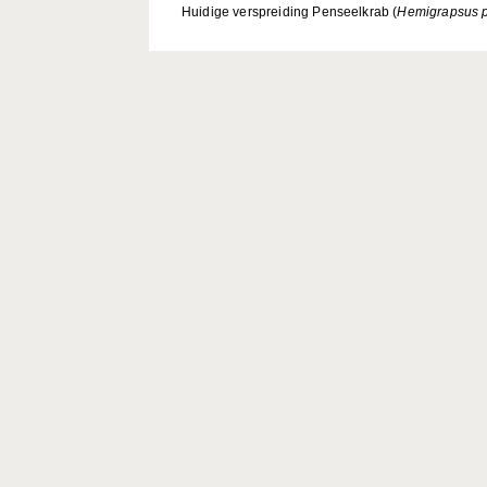
Huidige verspreiding Penseelkrab (
Hemigrapsus p