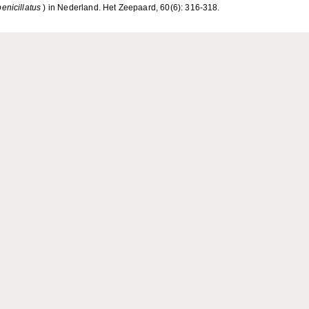
enicillatus
) in Nederland. Het Zeepaard, 60(6): 316-318.