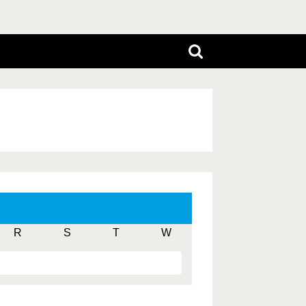
R
S
T
W