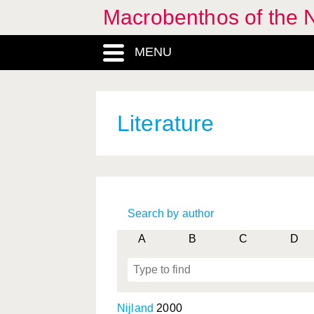
Macrobenthos of the 
MENU
Literature
Search by author
A
B
C
D
Nijland
2000